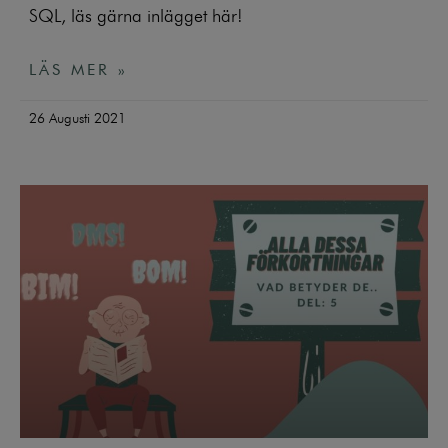
SQL, läs gärna inlägget här!
LÄS MER »
26 Augusti 2021