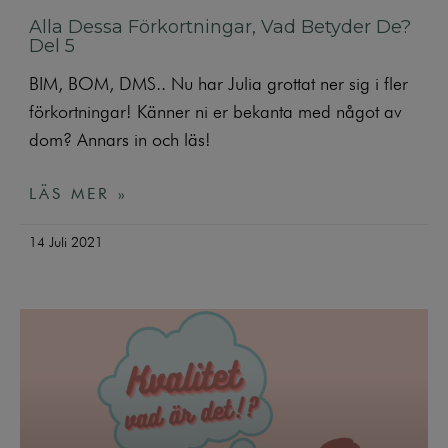
Alla Dessa Förkortningar, Vad Betyder De?
Del 5
BIM, BOM, DMS.. Nu har Julia grottat ner sig i fler
förkortningar! Känner ni er bekanta med något av
dom? Annars in och läs!
LÄS MER »
14 Juli 2021