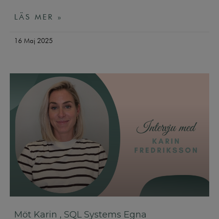
LÄS MER »
16 Maj 2025
Möt Karin , SQL Systems Egna