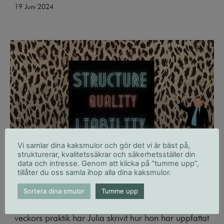
19 Juni 2024
Vi samlar dina kaksmulor och gör det vi är bäst på,
strukturerar, kvalitetssäkrar och säkerhetsställer din
data och intresse. Genom att klicka på “tumme upp”,
tillåter du oss samla ihop alla dina kaksmulor.
Structure, Quality & Liability Enligt Julia
Sortera dina smulor
Tumme upp
Vad innebär Structure, Quality & Liability? Efter 10
veckors praktik har Julia skrivit hur hon har uppfattat