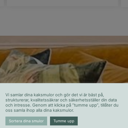
ASTE KONSULTBYR
Vi samlar dina kaksmulor och gör det vi är bäst på,
strukturerar, kvalitetssäkrar och säkerhetsställer din data
ANAGEMENT I SAP
och intresse. Genom att klicka på “tumme upp”, tillåter du
oss samla ihop alla dina kaksmulor.
Sortera dina smulor
Tumme upp