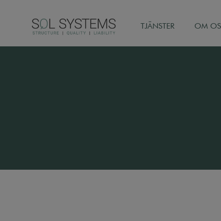
TJÄNSTER
OM OS