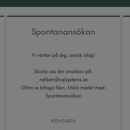
Spontanansökan
Vi väntar på dig, ansök idag!
Skicka oss din ansökan på:
nyfiken@sqlsystems.se
Glöm ej bifoga filen. Märk mailet med:
Spontanansökan
KONTAKTA