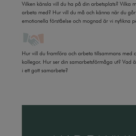
Vilken känsla vill du ha på din arbetsplats? Vilka m
arbeta med? Hur vill du må och känna när du går t
emotionella förståelse och mognad är vi nyfikna p
Hur vill du framföra och arbeta tillsammans med 
kollegor. Hur ser din samarbetsförmåga ut? Vad är 
i ett gott samarbete?