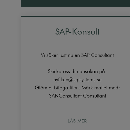
SAP-Konsult
Vi söker just nu en SAP-Consultant
Skicka oss din ansökan på:
nyfiken@sqlsystems.se
Glöm ej bifoga filen. Märk mailet med:
SAP-Consultant Consultant
LÄS MER