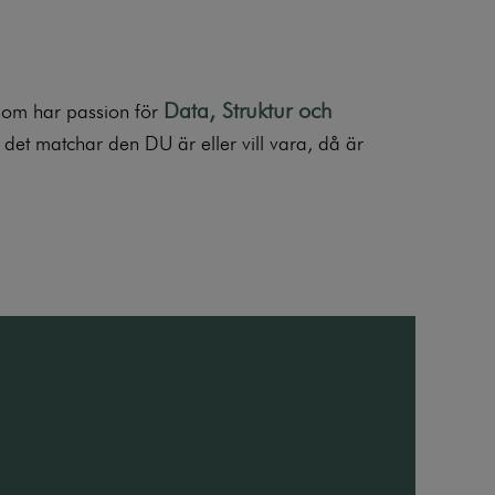
Data, Struktur och
r som har passion för
det matchar den DU är eller vill vara, då är