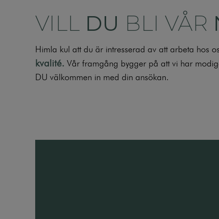
VILL
DU
BLI VÅR
Himla kul att du är intresserad av att arbeta hos os
kvalité
.
Vår framgång bygger på att vi har modiga 
DU välkommen in med din ansökan.