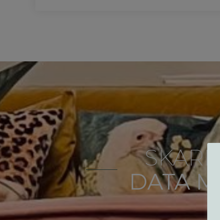
SKARP
DATA M