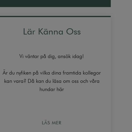
Lär Känna Oss
Vi väntar på dig, ansök idag!
Är du nyfiken på vilka dina framtida kollegor
kan vara? Då kan du läsa om oss och våra
hundar här
LÄS MER