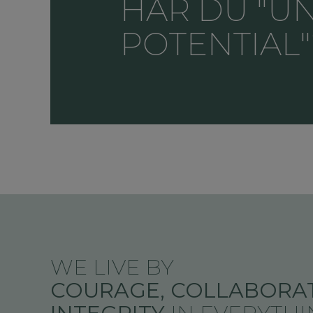
HAR DU "U
POTENTIAL
WE LIVE BY
COURAGE, COLLABORAT