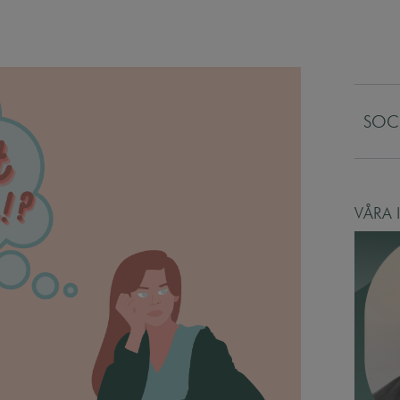
SOC
VÅRA 