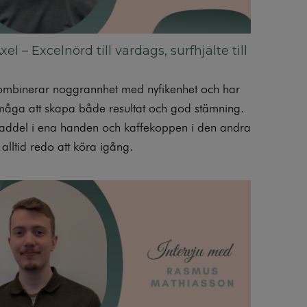
el – Excelnörd till vardags, surfhjälte till
mbinerar noggrannhet med nyfikenhet och har
måga att skapa både resultat och god stämning.
ddel i ena handen och kaffekoppen i den andra
alltid redo att köra igång.