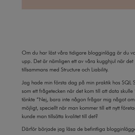
Om du har läst våra tidigare blogginlägg är du van 
upp. Det är nämligen ett av våra kugghjul när det 
tillsammans med
Structure
och
Liability
.
Jag hade min första dag på min praktik hos SQL S
som ett frågetecken när det kom till att data skulle
tänkte “Nej, bara inte någon frågar mig något om 
möjligt, speciellt när man kommer till ett nytt föret
kunde man tillsätta kvalitet till det?
Därför började jag läsa de befintliga blogginlägg