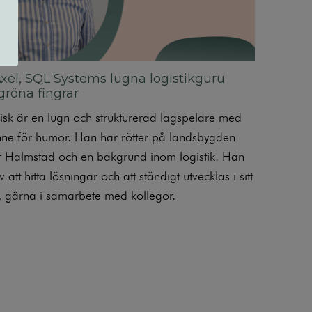
xel, SQL Systems lugna logistikguru
röna fingrar
risk är en lugn och strukturerad lagspelare med
inne för humor. Han har rötter på landsbygden
r Halmstad och en bakgrund inom logistik. Han
v att hitta lösningar och att ständigt utvecklas i sitt
, gärna i samarbete med kollegor.