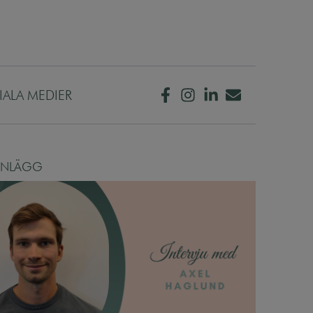
IALA MEDIER
INLÄGG