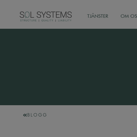
TJÄNSTER
OM OS
BLOGG