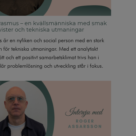
Rasmus – en kvällsmänniska med smak
wister och tekniska utmaningar
 är en nyfiken och social person med en stark
n för tekniska utmaningar. Med ett analytiskt
tt och ett positivt samarbetsklimat trivs han i
där problemlösning och utveckling står i fokus.