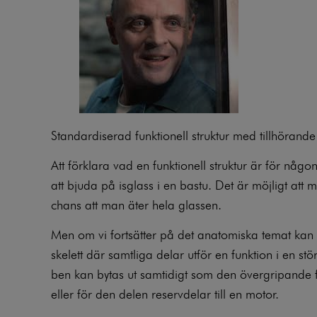
Standardiserad funktionell struktur med tillhörand
Att förklara vad en funktionell struktur är för någo
att bjuda på isglass i en bastu. Det är möjligt att
chans att man äter hela glassen.
Men om vi fortsätter på det anatomiska temat kan de
skelett där samtliga delar utför en funktion i en stö
ben kan bytas ut samtidigt som den övergripande f
eller för den delen reservdelar till en motor.