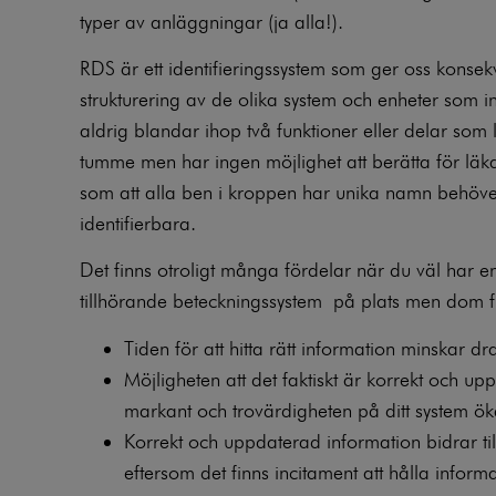
typer av anläggningar (ja alla!).
RDS är ett identifieringssystem som ger oss konse
strukturering av de olika system och enheter som i
aldrig blandar ihop två funktioner eller delar som 
tumme men har ingen möjlighet att berätta för läka
som att alla ben i kroppen har unika namn behöve
identifierbara.
Det finns otroligt många fördelar när du väl har 
tillhörande beteckningssystem
på plats men dom f
Tiden för att hitta rätt information minskar dr
Möjligheten att det faktiskt är korrekt och u
markant och trovärdigheten på ditt system ök
Korrekt och uppdaterad information bidrar till
eftersom det finns incitament att hålla infor