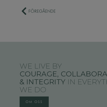
FÖREGÅENDE
WE LIVE BY
COURAGE, COLLABORA
& INTEGRITY
IN EVERY
WE DO
OM OSS