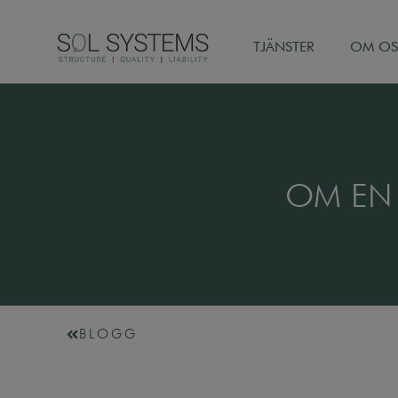
TJÄNSTER
OM OS
OM EN 
BLOGG