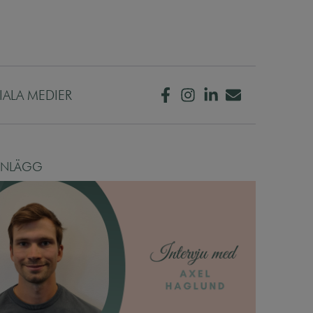
IALA MEDIER
INLÄGG