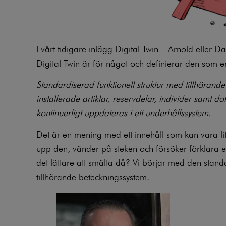
I vårt tidigare inlägg
Digital Twin – Arnold eller D
Digital Twin är för något och definierar den som e
Standardiserad funktionell struktur med tillhörand
installerade artiklar, reservdelar, individer samt 
kontinuerligt uppdateras i ett underhållssystem.
Det är en mening med ett innehåll som kan vara lite 
upp den, vänder på steken och försöker förklara e
det lättare att smälta då? Vi börjar med den stand
tillhörande beteckningssystem.