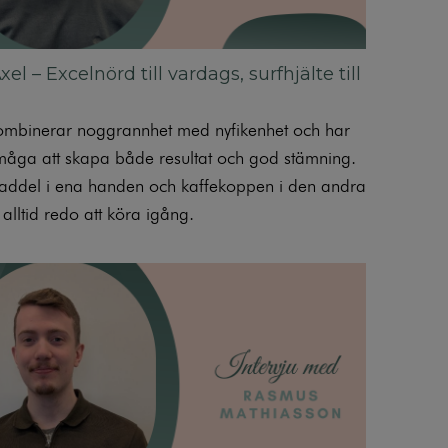
el – Excelnörd till vardags, surfhjälte till
mbinerar noggrannhet med nyfikenhet och har
måga att skapa både resultat och god stämning.
ddel i ena handen och kaffekoppen i den andra
alltid redo att köra igång.