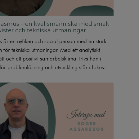
Rasmus – en kvällsmänniska med smak
wister och tekniska utmaningar
 är en nyfiken och social person med en stark
n för tekniska utmaningar. Med ett analytiskt
tt och ett positivt samarbetsklimat trivs han i
där problemlösning och utveckling står i fokus.