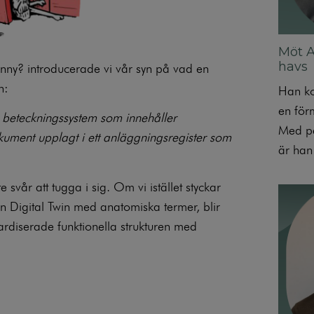
Möt Ax
havs
anny?
introducerade vi vår syn på vad en
n:
Han ko
en för
e beteckningssystem som innehåller
Med pa
dokument upplagt i ett anläggningsregister som
är han 
svår att tugga i sig. Om vi istället styckar
n Digital Twin med anatomiska termer, blir
ardiserade funktionella strukturen med