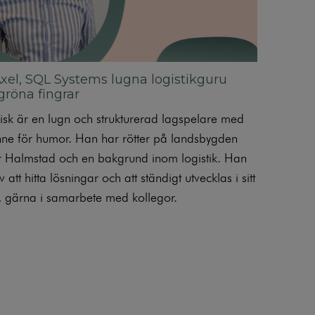
xel, SQL Systems lugna logistikguru
röna fingrar
risk är en lugn och strukturerad lagspelare med
inne för humor. Han har rötter på landsbygden
r Halmstad och en bakgrund inom logistik. Han
v att hitta lösningar och att ständigt utvecklas i sitt
, gärna i samarbete med kollegor.