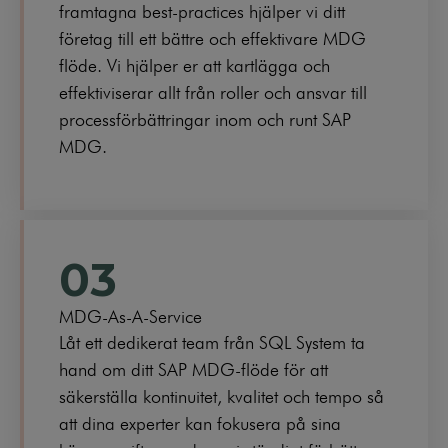
framtagna best-practices hjälper vi ditt
företag till ett bättre och effektivare MDG
flöde. Vi hjälper er att kartlägga och
effektiviserar allt från roller och ansvar till
processförbättringar inom och runt SAP
MDG.
03
MDG-As-A-Service
Låt ett dedikerat team från SQL System ta
hand om ditt SAP MDG-flöde för att
säkerställa kontinuitet, kvalitet och tempo så
att dina experter kan fokusera på sina