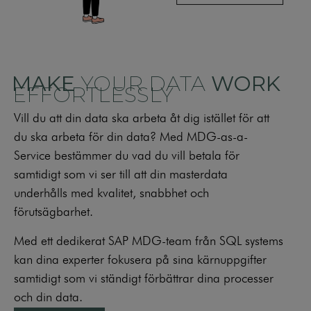
MAKE
YOUR DATA
WORK
EFFORTLESSLY
Vill du att din data ska arbeta åt dig istället för att
du ska arbeta för din data? Med MDG-as-a-
Service bestämmer du vad du vill betala för
samtidigt som vi ser till att din masterdata
underhålls med kvalitet, snabbhet och
förutsägbarhet.
Med ett dedikerat SAP MDG-team från SQL systems
kan dina experter fokusera på sina kärnuppgifter
samtidigt som vi ständigt förbättrar dina processer
och din data.