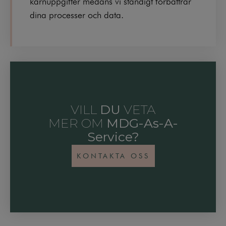
kärnuppgifter medans vi ständigt förbättrar
dina processer och data.
VILL
DU
VETA
MER OM
MDG-As-A-
Service?
KONTAKTA OSS